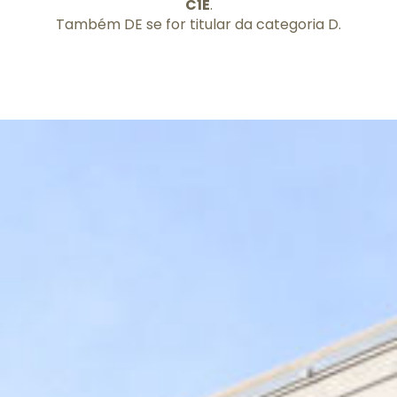
C1E
.
Também DE se for titular da categoria D.