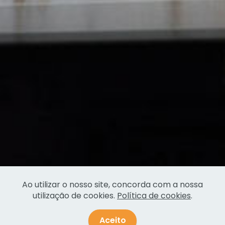
Ao utilizar o nosso site, concorda com a nossa
utilização de cookies.
Política de cookies
.
Aceito